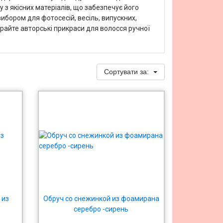
з якісних матеріалів, що забезпечує його
вибором для фотосесій, весіль, випускних,
ирайте авторські прикраси для волосся ручної
Сортувати за:
 из
Обруч со снежинкой из фоамирана
серебро -сирень