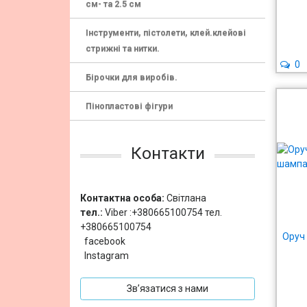
см- та 2.5 см
Інструменти, пістолети, клей.клейові
стрижні та нитки.
0
Бірочки для виробів.
Пінопластові фігури
Контакти
Контактна особа:
Світлана
тел.:
Viber :+380665100754 тел.
+380665100754
Оруч 
facebook
Instagram
Зв’язатися з нами