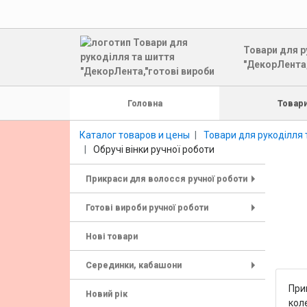
Товари для р
"ДекорЛента,
Головна
Товари
Каталог товаров и цены
Товари для рукоділля 
Обручі вінки ручної роботи
Прикраси для волосся ручної роботи
+
Готові вироби ручної роботи
+
Нові товари
Серединки, кабашони
+
Прик
Новий рік
коле