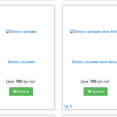
Венок с розами
Венок с розами сине-бел
Ціна:
700
грн./шт.
Ціна:
700
грн./шт.
Купити
Купити
0