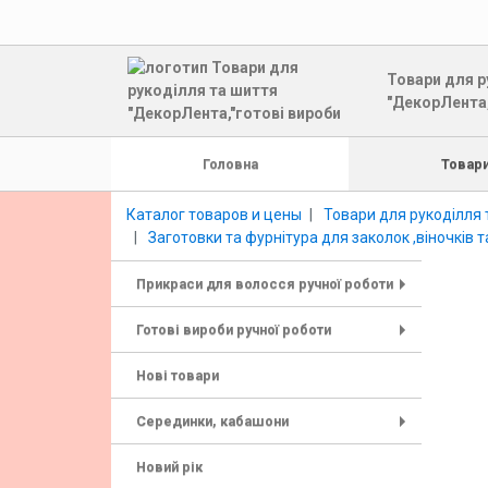
Товари для р
"ДекорЛента,
Головна
Товари
Каталог товаров и цены
Товари для рукоділля 
Заготовки та фурнітура для заколок ,віночків т
Прикраси для волосся ручної роботи
+
Готові вироби ручної роботи
+
Нові товари
Серединки, кабашони
+
Новий рік