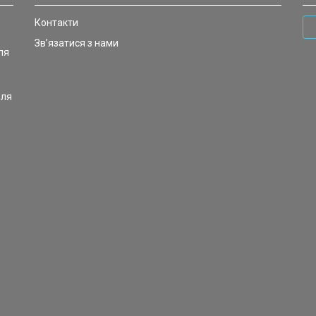
Контакти
Зв’язатися з нами
ля
для