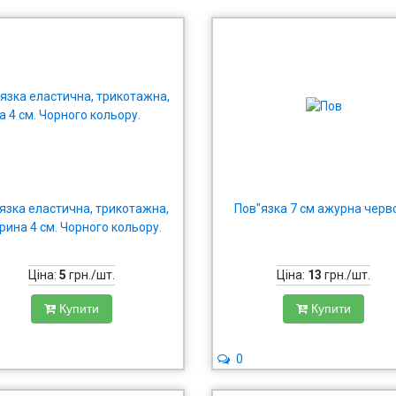
язка еластична, трикотажна,
Пов"язка 7 см ажурна черв
рина 4 см. Чорного кольору.
Ціна:
5
грн./шт.
Ціна:
13
грн./шт.
Купити
Купити
0