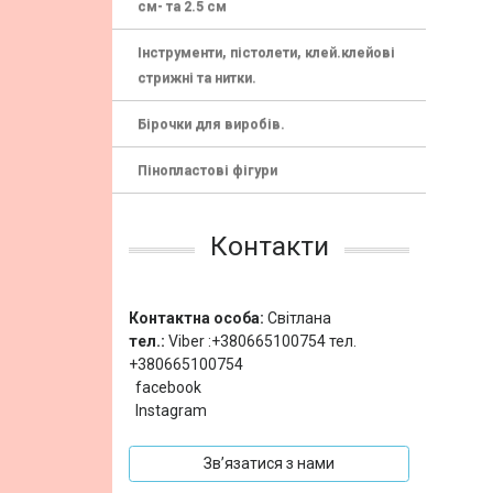
см- та 2.5 см
Інструменти, пістолети, клей.клейові
стрижні та нитки.
Бірочки для виробів.
Пінопластові фігури
Контакти
Контактна особа:
Світлана
тел.:
Viber :+380665100754 тел.
+380665100754
facebook
Instagram
Зв’язатися з нами