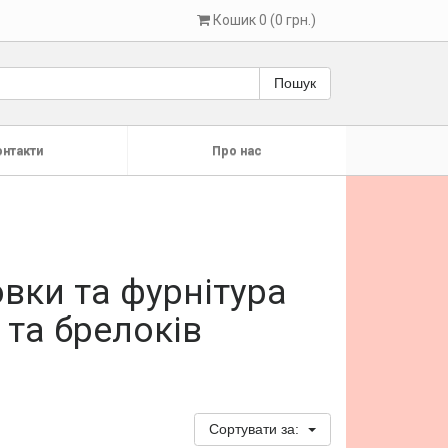
Кошик 0 (0 грн.)
Пошук
онтакти
Про нас
овки та фурнітура
 та брелоків
Сортувати за: