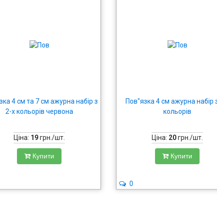
зка 4 см та 7 см ажурна набір з
Пов"язка 4 см ажурна набір з
2-х кольорів червона
кольорів
Ціна:
19
грн./шт.
Ціна:
20
грн./шт.
Купити
Купити
0