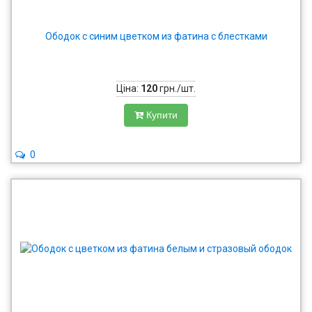
Ободок с синим цветком из фатина с блестками
Ціна:
120
грн./шт.
Купити
0