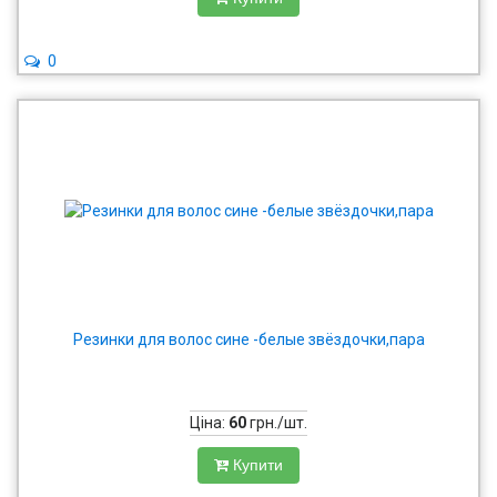
0
Резинки для волос сине -белые звёздочки,пара
Ціна:
60
грн./шт.
Купити