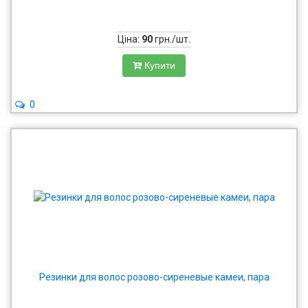
Ціна:
90
грн./шт.
Купити
0
Резинки для волос розово-сиреневые камеи, пара