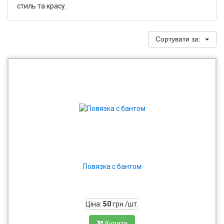
стиль та красу.
Сортувати за:
Повязка с бантом
Ціна:
50
грн./шт.
Купити