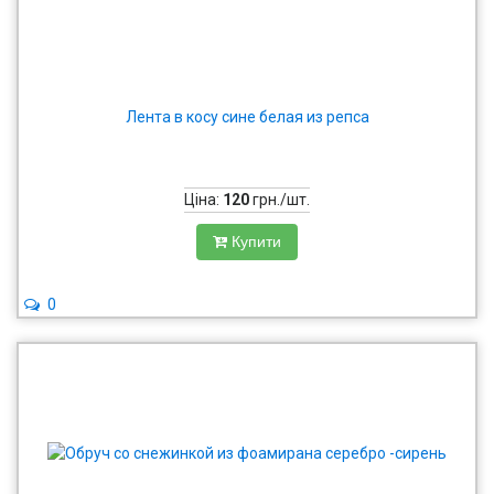
Лента в косу сине белая из репса
Ціна:
120
грн./шт.
Купити
0