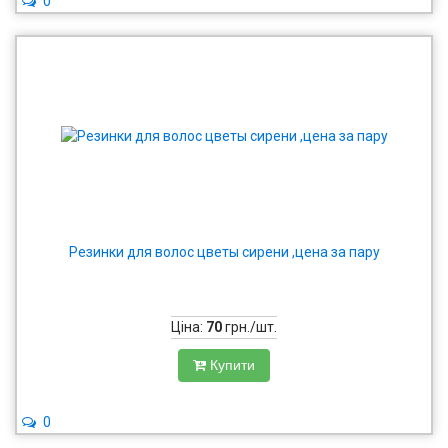
0
Резинки для волос цветы сирени ,цена за пару
Ціна:
70
грн./шт.
Купити
0