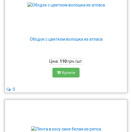
Ободок с цветком волошка из атласа
Ціна:
110
грн./шт.
Купити
0