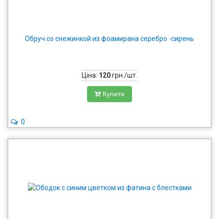
Обруч со снежинкой из фоамирана серебро -сирень
Ціна:
120
грн./шт.
Купити
0