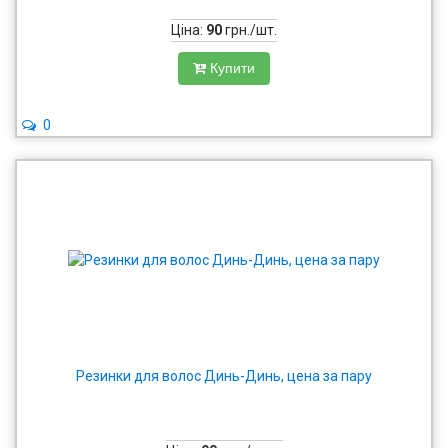
Ціна:
90
грн./шт.
Купити
0
Резинки для волос Динь-Динь, цена за пару