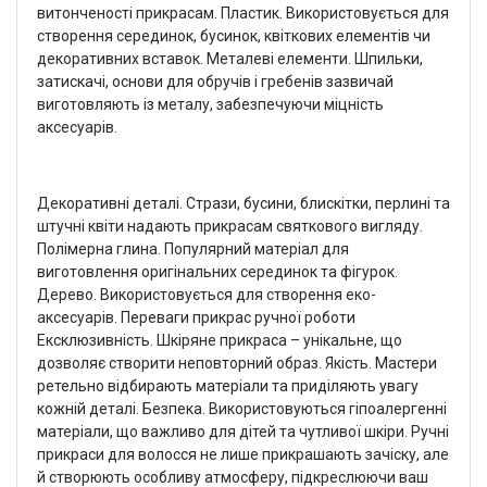
витонченості прикрасам. Пластик. Використовується для
створення серединок, бусинок, квіткових елементів чи
декоративних вставок. Металеві елементи. Шпильки,
затискачі, основи для обручів і гребенів зазвичай
виготовляють із металу, забезпечуючи міцність
аксесуарів.
Декоративні деталі. Стрази, бусини, блискітки, перлині та
штучні квіти надають прикрасам святкового вигляду.
Полімерна глина. Популярний матеріал для
виготовлення оригінальних серединок та фігурок.
Дерево. Використовується для створення еко-
аксесуарів. Переваги прикрас ручної роботи
Ексклюзивність. Шкіряне прикраса – унікальне, що
дозволяє створити неповторний образ. Якість. Мастери
ретельно відбирають матеріали та приділяють увагу
кожній деталі. Безпека. Використовуються гіпоалергенні
матеріали, що важливо для дітей та чутливої ​​шкіри. Ручні
прикраси для волосся не лише прикрашають зачіску, але
й створюють особливу атмосферу, підкреслюючи ваш