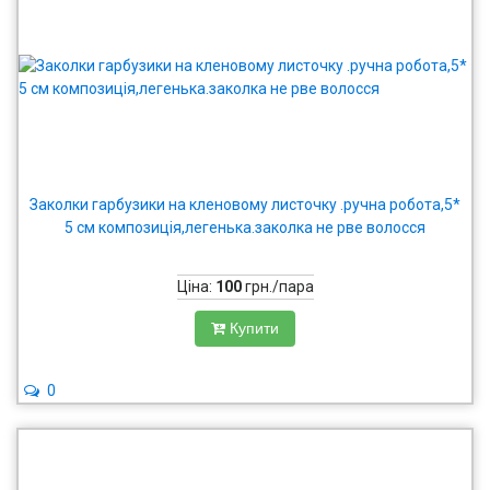
Заколки гарбузики на кленовому листочку .ручна робота,5*
5 см композиція,легенька.заколка не рве волосся
Ціна:
100
грн./пара
Купити
0