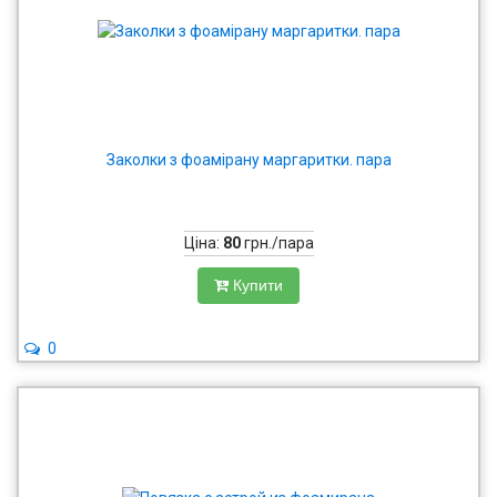
Заколки з фоамірану маргаритки. пара
Ціна:
80
грн./пара
Купити
0