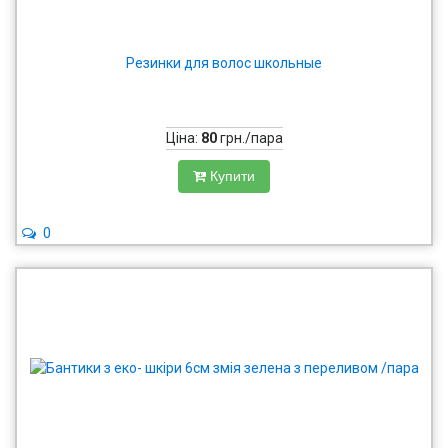
Резинки для волос школьные
Ціна:
80
грн./пара
Купити
0