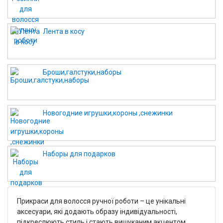
Лента в косу
Броши,галстуки,наборы
Новогодние игрушки,короны ,снежинки
Наборы для подарков
Прикраси для волосся ручної роботи – це унікальні
аксесуари, які додають образу індивідуальності,
підкреслюють стиль і стають вишуканим акцентом.