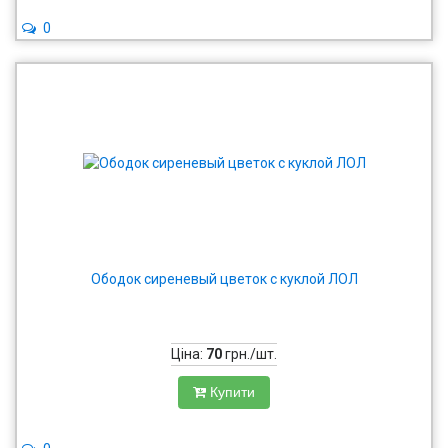
0
Ободок сиреневый цветок с куклой ЛОЛ
Ціна:
70
грн./шт.
Купити