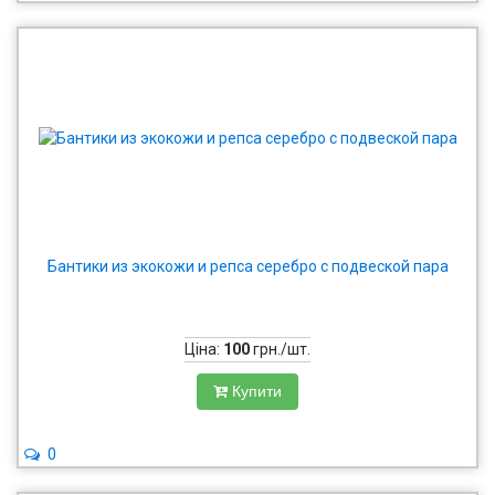
Бантики из экокожи и репса серебро с подвеской пара
Ціна:
100
грн./шт.
Купити
0