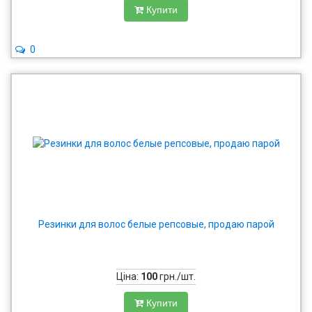
Купити
0
Резинки для волос белые репсовые, продаю парой
Ціна:
100
грн./шт.
Купити