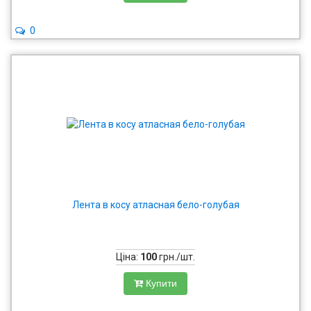
0
Лента в косу атласная бело-голубая
Ціна:
100
грн./шт.
Купити