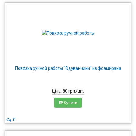
Повязка ручной работы "Одуванчики" из фоамирана
Ціна:
80
грн./шт.
Купити
0