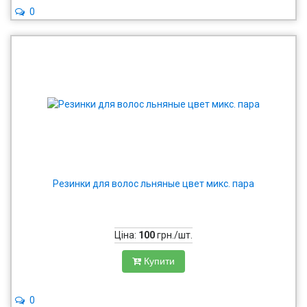
0
Резинки для волос льняные цвет микс. пара
Ціна:
100
грн./шт.
Купити
0