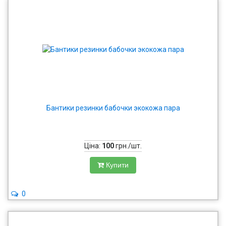
Бантики резинки бабочки экокожа пара
Ціна:
100
грн./шт.
Купити
0