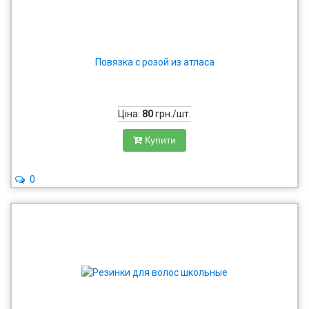
Повязка с розой из атласа
Ціна:
80
грн./шт.
Купити
0