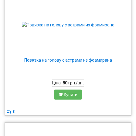
Повязка на голову с астрами из фоамирана
Ціна:
80
грн./шт.
Купити
0