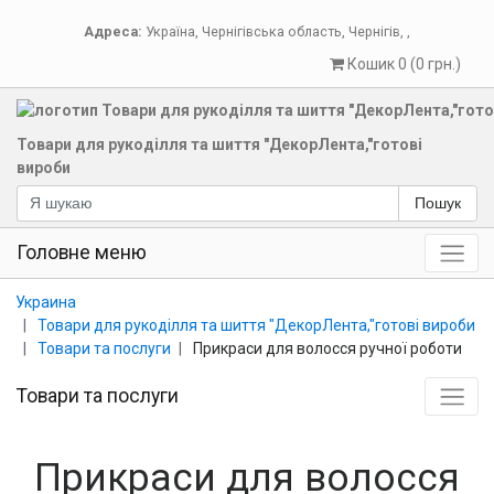
Адреса:
Україна
,
Чернігівська область
,
Чернігів
,
,
Кошик 0 (0 грн.)
Товари для рукоділля та шиття "ДекорЛента,"готові
вироби
Пошук
Головне меню
Украина
Товари для рукоділля та шиття "ДекорЛента,"готові вироби
Товари та послуги
Прикраси для волосся ручної роботи
Товари та послуги
Прикраси для волосся