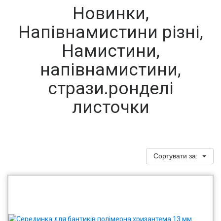
Новинки,
Напівнамистини різні,
Намистини,
напівнамистини,
стрази.ронделі
листочки
Сортувати за: