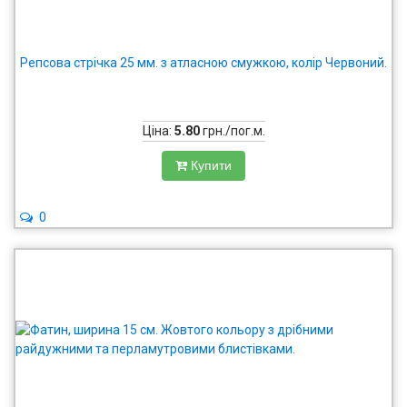
Репсова стрічка 25 мм. з атласною смужкою, колір Червоний.
Ціна:
5.80
грн./пог.м.
Купити
0