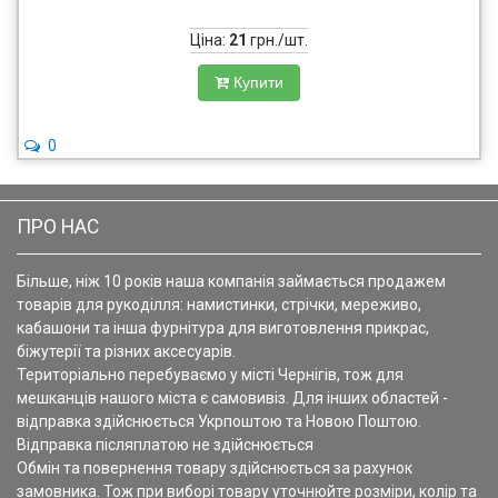
Ціна:
21
грн./шт.
Купити
0
ПРО НАС
Більше, ніж 10 років наша компанія займається продажем
товарів для рукоділля: намистинки, стрічки, мереживо,
кабашони та інша фурнітура для виготовлення прикрас,
біжутерії та різних аксесуарів.
Територіально перебуваємо у місті Чернігів, тож для
мешканців нашого міста є самовивіз. Для інших областей -
відправка здійснюється Укрпоштою та Новою Поштою.
Відправка післяплатою не здійснюється
Обмін та повернення товару здійснюється за рахунок
замовника. Тож при виборі товару уточнюйте розміри, колір та