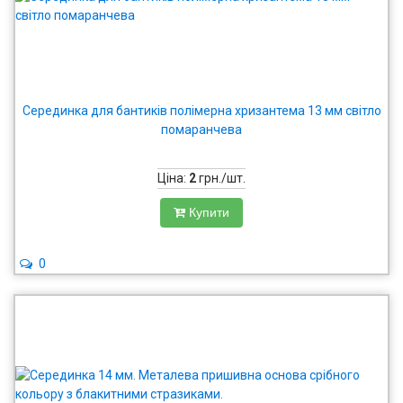
Серединка для бантиків полімерна хризантема 13 мм світло
помаранчева
Ціна:
2
грн./шт.
Купити
0