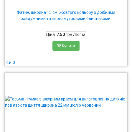
Фатин, ширина 15 см. Жовтого кольору з дрібними
райдужними та перламутровими блистівками.
Ціна:
7.50
грн./пог.м.
Купити
0