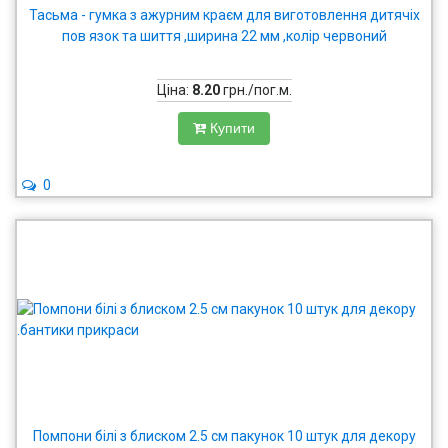
Тасьма - гумка з ажурним краєм для виготовлення дитячіх
пов язок та шиття ,ширина 22 мм ,колір червоний
Ціна:
8.20
грн./пог.м.
Купити
0
Помпони білі з блиском 2.5 см пакунок 10 штук для декору