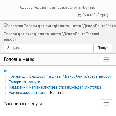
Адреса:
Україна
,
Чернігівська область
,
Чернігів
,
,
Кошик 0 (0 грн.)
Товари для рукоділля та шиття "ДекорЛента,"готові
вироби
Пошук
Головне меню
Товари для рукоділля та шиття "ДекорЛента,"готові вироби
Товари та послуги
Намистини, напівнамистини, стрази.ронделі листочки
Напівнамистини різні
Новинки
Товари та послуги