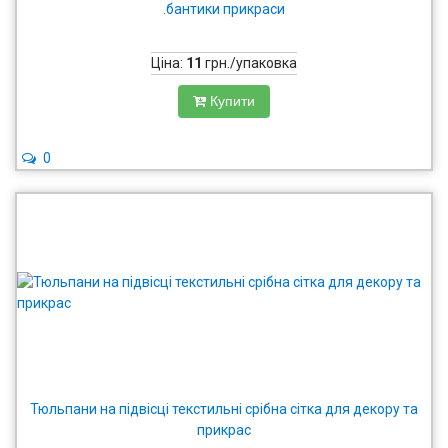
.бантики прикраси
Ціна:
11
грн./упаковка
Купити
0
Тюльпани на підвісці текстильні срібна сітка для декору та
прикрас