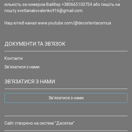
кількість за номером Вайбер +380665100754 або пишіть на
пошту svetlanakovalenko916@gmail.com.
Наш ютюб канал www.youtube.com/@decorlentacomua
ДОКУМЕНТИ ТА ЗВ’ЯЗОК
Контакти
Зв’язатися з нами
ЗВ’ЯЗАТИСЯ З НАМИ
Зв’язатися з нами
Сайт створено на системі "Десятки"