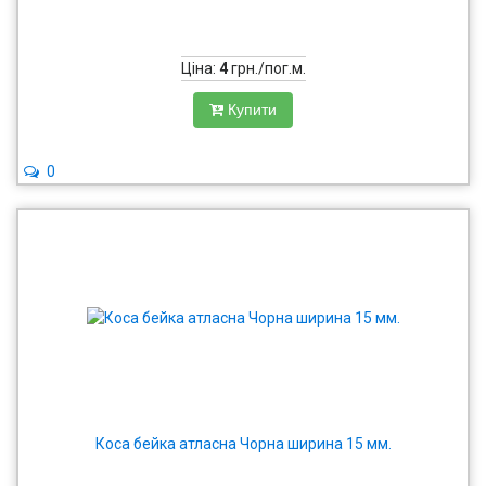
Ціна:
4
грн./пог.м.
Купити
0
Коса бейка атласна Чорна ширина 15 мм.