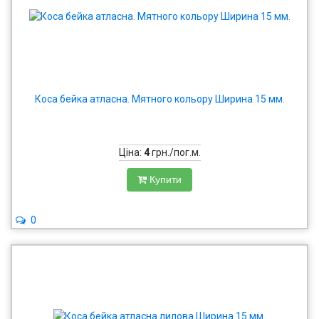
Коса бейка атласна. Мятного кольору Ширина 15 мм.
Ціна:
4
грн./пог.м.
Купити
0