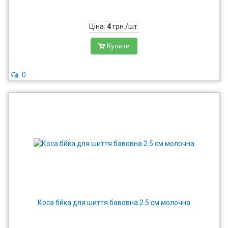
Ціна:
4
грн./шт.
Купити
0
Коса бйка для шиття бавовна 2.5 см молочна