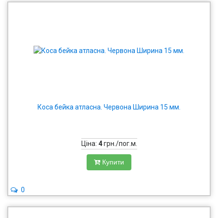
Коса бейка атласна. Червона Ширина 15 мм.
Ціна:
4
грн./пог.м.
Купити
0