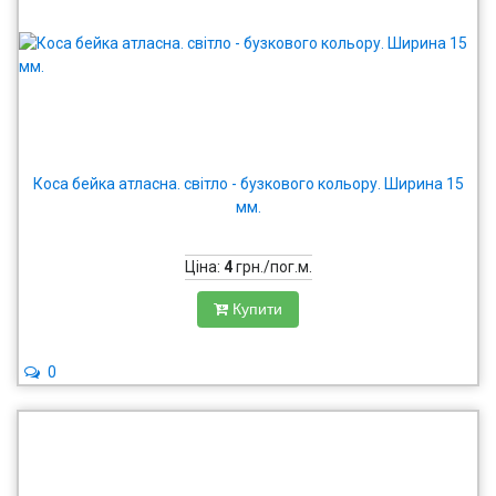
Коса бейка атласна. світло - бузкового кольору. Ширина 15
мм.
Ціна:
4
грн./пог.м.
Купити
0