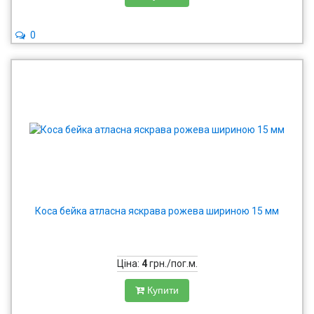
0
Коса бейка атласна яскрава рожева шириною 15 мм
Ціна:
4
грн./пог.м.
Купити