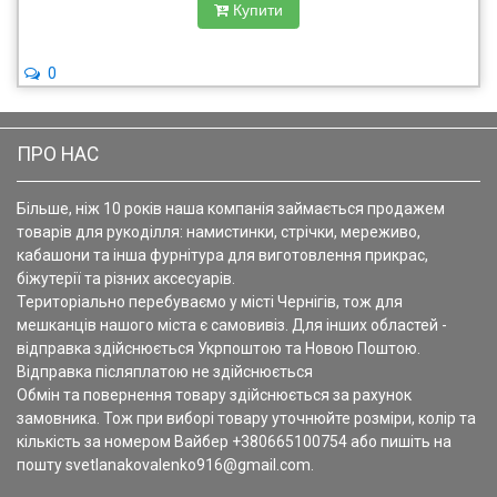
Купити
0
ПРО НАС
Більше, ніж 10 років наша компанія займається продажем
товарів для рукоділля: намистинки, стрічки, мереживо,
кабашони та інша фурнітура для виготовлення прикрас,
біжутерії та різних аксесуарів.
Територіально перебуваємо у місті Чернігів, тож для
мешканців нашого міста є самовивіз. Для інших областей -
відправка здійснюється Укрпоштою та Новою Поштою.
Відправка післяплатою не здійснюється
Обмін та повернення товару здійснюється за рахунок
замовника. Тож при виборі товару уточнюйте розміри, колір та
кількість за номером Вайбер +380665100754 або пишіть на
пошту svetlanakovalenko916@gmail.com.