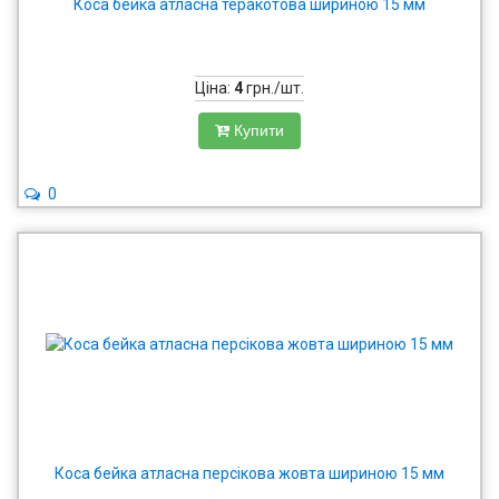
Коса бейка атласна теракотова шириною 15 мм
Ціна:
4
грн./шт.
Купити
0
Коса бейка атласна персікова жовта шириною 15 мм