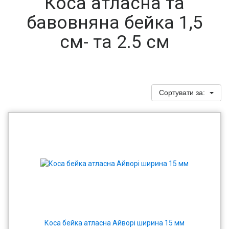
Коса атласна та
бавовняна бейка 1,5
см- та 2.5 см
Сортувати за:
Коса бейка атласна Айворі ширина 15 мм