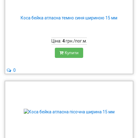
Коса бейка атласна темно синя шириною 15 мм
Ціна:
4
грн./пог.м.
Купити
0