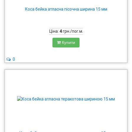
Коса бейка атласна пісочна ширина 15 мм
Ціна:
4
грн./пог.м.
Купити
0