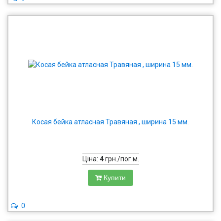
Косая бейка атласная Травяная , ширина 15 мм.
Ціна:
4
грн./пог.м.
Купити
0