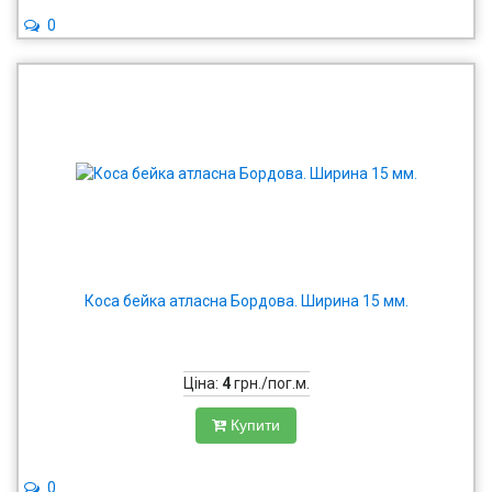
0
Коса бейка атласна Бордова. Ширина 15 мм.
Ціна:
4
грн./пог.м.
Купити
0