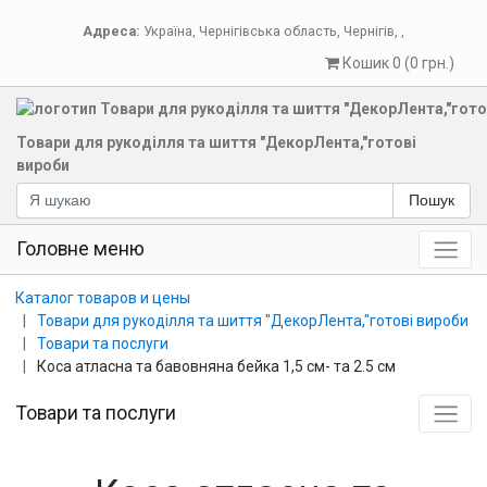
Адреса:
Україна
,
Чернігівська область
,
Чернігів
,
,
Кошик 0 (0 грн.)
Товари для рукоділля та шиття "ДекорЛента,"готові
вироби
Пошук
Головне меню
Каталог товаров и цены
Товари для рукоділля та шиття "ДекорЛента,"готові вироби
Товари та послуги
Коса атласна та бавовняна бейка 1,5 см- та 2.5 см
Товари та послуги