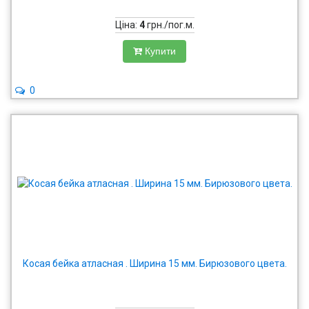
Ціна:
4
грн./пог.м.
Купити
0
Косая бейка атласная . Ширина 15 мм. Бирюзового цвета.