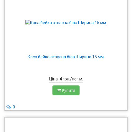
Коса бейка атласна біла Ширина 15 мм.
Ціна:
4
грн./пог.м.
Купити
0