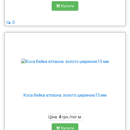
Купити
0
Коса бейка атласна. золото шириною15 мм
Ціна:
4
грн./пог.м.
Купити