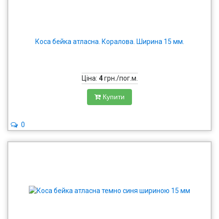
Коса бейка атласна. Коралова. Ширина 15 мм.
Ціна:
4
грн./пог.м.
Купити
0