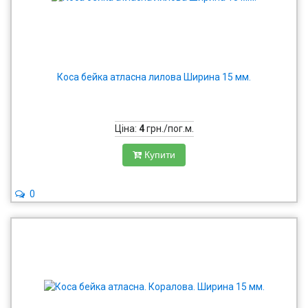
Коса бейка атласна лилова Ширина 15 мм.
Ціна:
4
грн./пог.м.
Купити
0