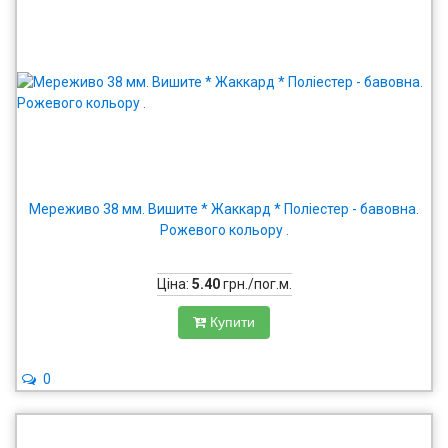
Мереживо 38 мм. Вишите * Жаккард * Поліестер - бавовна.
Рожевого кольору .
Ціна:
5.40
грн./пог.м.
Купити
0