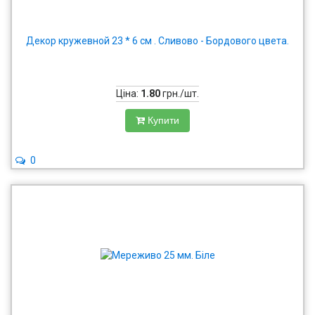
Декор кружевной 23 * 6 см . Сливово - Бордового цвета.
Ціна:
1.80
грн./шт.
Купити
0