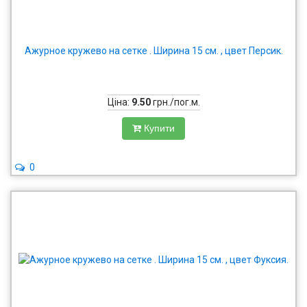
Ажурное кружево на сетке . Ширина 15 см. , цвет Персик.
Ціна:
9.50
грн./пог.м.
Купити
0