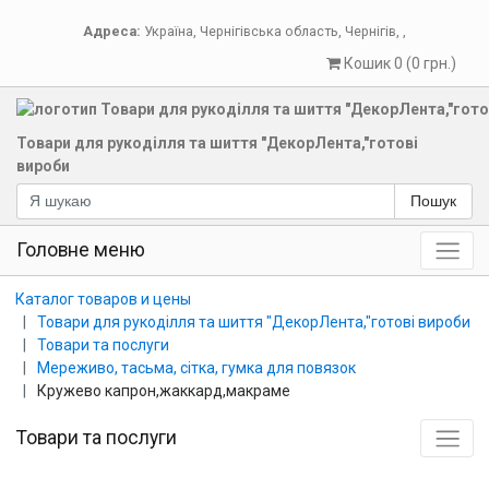
Адреса:
Україна
,
Чернігівська область
,
Чернігів
,
,
Кошик 0 (0 грн.)
Товари для рукоділля та шиття "ДекорЛента,"готові
вироби
Пошук
Головне меню
Каталог товаров и цены
Товари для рукоділля та шиття "ДекорЛента,"готові вироби
Товари та послуги
Мереживо, тасьма, сітка, гумка для повязок
Кружево капрон,жаккард,макраме
Товари та послуги