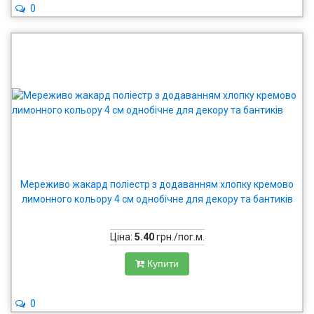
0
Мереживо жакард поліестр з додаванням хлопку кремово
лимонного кольору 4 см однобічне для декору та бантиків
Ціна:
5.40
грн./пог.м.
Купити
0