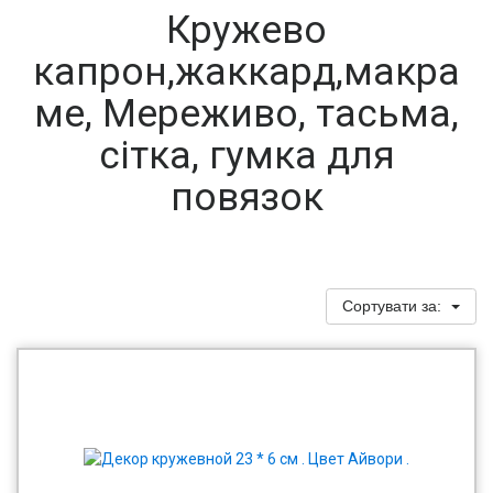
Кружево
капрон,жаккард,макра
ме, Мереживо, тасьма,
сітка, гумка для
повязок
Сортувати за: