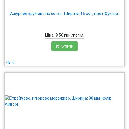
Ажурное кружево на сетке . Ширина 15 см. , цвет Фуксия.
Ціна:
9.50
грн./пог.м.
Купити
0