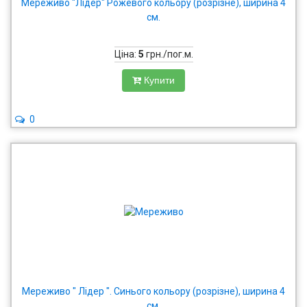
Мереживо "Лідер" Рожевого кольору (розрізне), ширина 4
см.
Ціна:
5
грн./пог.м.
Купити
0
Мереживо " Лідер ". Синього кольору (розрізне), ширина 4
см.