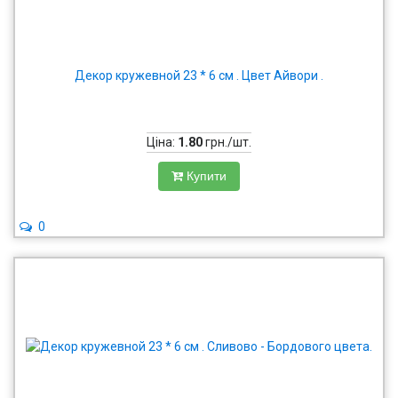
Декор кружевной 23 * 6 см . Цвет Айвори .
Ціна:
1.80
грн./шт.
Купити
0