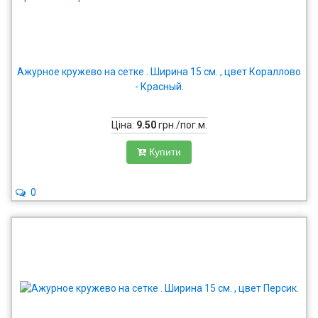
Ажурное кружево на сетке . Ширина 15 см. , цвет Кораллово
- Красный.
Ціна:
9.50
грн./пог.м.
Купити
0