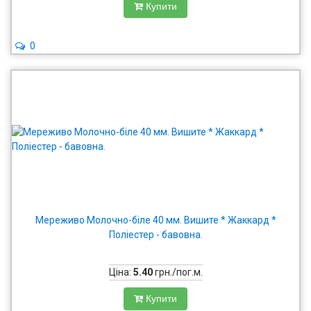
Купити
0
Мереживо Молочно-біле 40 мм. Вишите * Жаккард *
Поліестер - бавовна.
Ціна:
5.40
грн./пог.м.
Купити