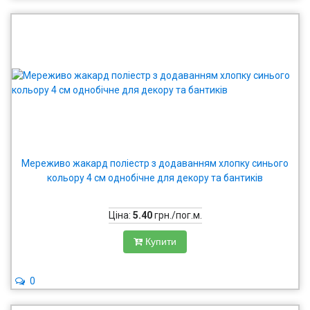
Мереживо жакард поліестр з додаванням хлопку синього
кольору 4 см однобічне для декору та бантиків
Ціна:
5.40
грн./пог.м.
Купити
0