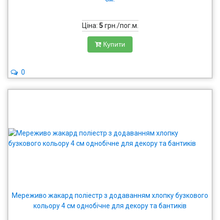
Ціна:
5
грн./пог.м.
Купити
0
Мереживо жакард поліестр з додаванням хлопку бузкового
кольору 4 см однобічне для декору та бантиків