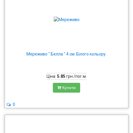
Мереживо " Белла " 4 см. Білого кольору.
Ціна:
5.85
грн./пог.м.
Купити
0