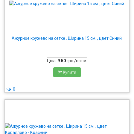
Ажурное кружево на сетке . Ширина 15 см. , цвет Синий.
Ціна:
9.50
грн./пог.м.
Купити
0