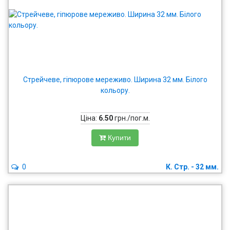
Стрейчеве, гіпюрове мереживо. Ширина 32 мм. Білого
кольору.
Ціна:
6.50
грн./пог.м.
Купити
0
К. Стр. - 32 мм.