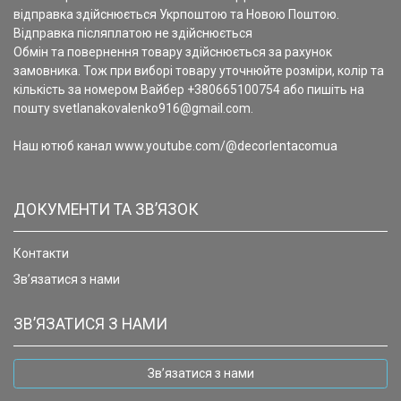
відправка здійснюється Укрпоштою та Новою Поштою.
Відправка післяплатою не здійснюється
Обмін та повернення товару здійснюється за рахунок
замовника. Тож при виборі товару уточнюйте розміри, колір та
кількість за номером Вайбер +380665100754 або пишіть на
пошту svetlanakovalenko916@gmail.com.
Наш ютюб канал www.youtube.com/@decorlentacomua
ДОКУМЕНТИ ТА ЗВ’ЯЗОК
Контакти
Зв’язатися з нами
ЗВ’ЯЗАТИСЯ З НАМИ
Зв’язатися з нами