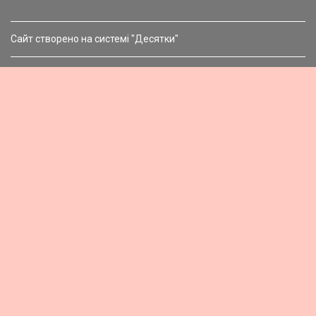
Сайт створено на системі "Десятки"