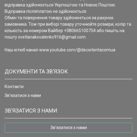
відправка здійснюється Укрпоштою та Новою Поштою.
Відправка післяплатою не здійснюється
Обмін та повернення товару здійснюється за рахунок
замовника. Тож при виборі товару уточнюйте розміри, колір та
кількість за номером Вайбер +380665100754 або пишіть на
пошту svetlanakovalenko916@gmail.com.
Наш ютюб канал www.youtube.com/@decorlentacomua
ДОКУМЕНТИ ТА ЗВ’ЯЗОК
Контакти
Зв’язатися з нами
ЗВ’ЯЗАТИСЯ З НАМИ
Зв’язатися з нами