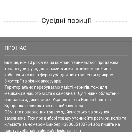
Сусідні позиції
ПРО НАС
Більше, ніж 10 років наша компанія займається продажем
товарів для рукоділля: намистинки, стрічки, мереживо,
кабашони та інша фурнітура для виготовлення прикрас,
біжутерії та різних аксесуарів.
Територіально перебуваємо у місті Чернігів, тож для
мешканців нашого міста є самовивіз. Для інших областей -
відправка здійснюється Укрпоштою та Новою Поштою.
Відправка післяплатою не здійснюється
Обмін та повернення товару здійснюється за рахунок
замовника. Тож при виборі товару уточнюйте розміри, колір та
кількість за номером Вайбер +380665100754 або пишіть на
пошту svetlanakovalenko916@gmail.com.