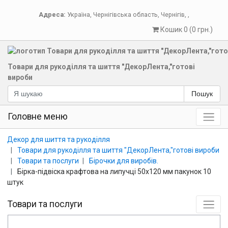
Адреса:
Україна
,
Чернігівська область
,
Чернігів
,
,
Кошик 0 (0 грн.)
Товари для рукоділля та шиття "ДекорЛента,"готові
вироби
Пошук
Головне меню
Декор для шиття та рукоділля
Товари для рукоділля та шиття "ДекорЛента,"готові вироби
Товари та послуги
Бірочки для виробів.
Бірка-підвіска крафтова на липучці 50х120 мм пакунок 10
штук
Товари та послуги