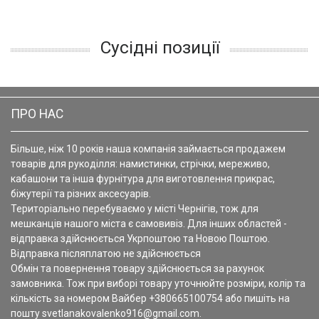
Сусідні позиції
ПРО НАС
Більше, ніж 10 років наша компанія займається продажем
товарів для рукоділля: намистинки, стрічки, мереживо,
кабашони та інша фурнітура для виготовлення прикрас,
біжутерії та різних аксесуарів.
Територіально перебуваємо у місті Чернігів, тож для
мешканців нашого міста є самовивіз. Для інших областей -
відправка здійснюється Укрпоштою та Новою Поштою.
Відправка післяплатою не здійснюється
Обмін та повернення товару здійснюється за рахунок
замовника. Тож при виборі товару уточнюйте розміри, колір та
кількість за номером Вайбер +380665100754 або пишіть на
пошту svetlanakovalenko916@gmail.com.