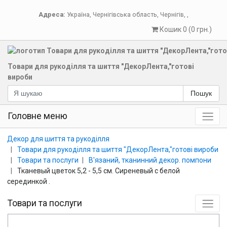
Адреса:
Україна
,
Чернігівська область
,
Чернігів
,
,
Кошик 0 (0 грн.)
Товари для рукоділля та шиття "ДекорЛента,"готові
вироби
Пошук
Головне меню
Декор для шиття та рукоділля
Товари для рукоділля та шиття "ДекорЛента,"готові вироби
Товари та послуги
В'язаний, тканинний декор. помпони
Тканевый цветок 5,2 - 5,5 см. Сиреневый с белой
серединкой .
Товари та послуги