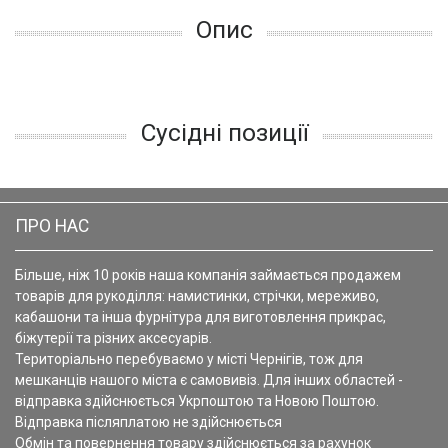
Опис
Сусідні позиції
ПРО НАС
Більше, ніж 10 років наша компанія займається продажем
товарів для рукоділля: намистинки, стрічки, мереживо,
кабашони та інша фурнітура для виготовлення прикрас,
біжутерії та різних аксесуарів.
Територіально перебуваємо у місті Чернігів, тож для
мешканців нашого міста є самовивіз. Для інших областей -
відправка здійснюється Укрпоштою та Новою Поштою.
Відправка післяплатою не здійснюється
Обмін та повернення товару здійснюється за рахунок