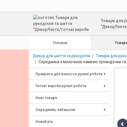
Товари для р
"ДекорЛента,
Головна
Товари
Декор для шиття та рукоділля
Товари для руко
Серединка з молочною камеєю трояндочки та пі
Прикраси для волосся ручної роботи
+
Готові вироби ручної роботи
+
Нові товари
Серединки, кабашони
+
Новий рік
Pr