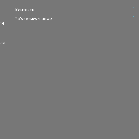
Контакти
Зв’язатися з нами
ля
для