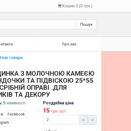
Кошик 0 (0 грн.)
Пошук
онтакти
Про нас
Нові товари
ДИНКА З МОЛОЧНОЮ КАМЕЄЮ
ДОЧКИ ТА ПІДВІСКОЮ 25*55
СРІБНІЙ ОПРАВІ .ДЛЯ
КІВ ТА ДЕКОРУ
ь:
В наявності
Роздрібна ціна
15
грн./шт.
я:
Facebook
egram