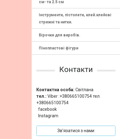
см- та 2.5 см
Інструменти, пістолети, клей.клейові
стрижні та нитки.
Бірочки для виробів.
Пінопластові фігури
Контакти
Контактна особа:
Світлана
тел.:
Viber :+380665100754 тел.
+380665100754
facebook
Instagram
Зв’язатися з нами